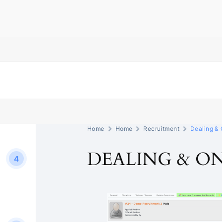
Home
Home
Recruitment
Dealing &
DEALING & O
4