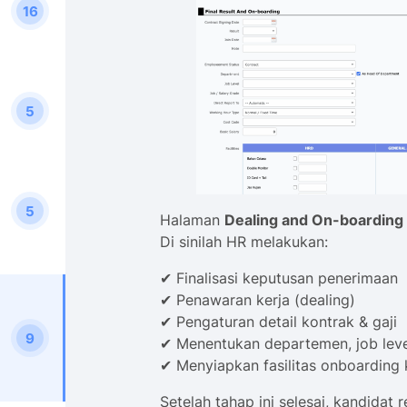
16
5
5
Halaman
Dealing and On-boarding
Di sinilah HR melakukan:
✔ Finalisasi keputusan penerimaan
✔ Penawaran kerja (dealing)
✔ Pengaturan detail kontrak & gaji
9
✔ Menentukan departemen, job level
✔ Menyiapkan fasilitas onboarding 
Setelah tahap ini selesai, kandidat