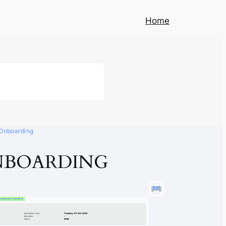
Home
 Onboarding
NBOARDING