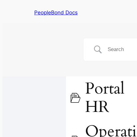
PeopleBond Docs
Portal
HR
Operati