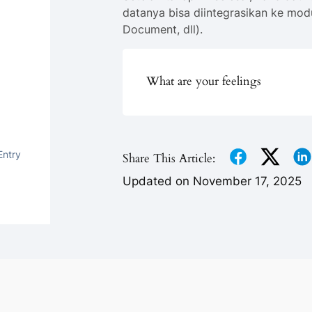
datanya bisa diintegrasikan ke modu
Document, dll).
What are your feelings
Entry
Share This Article:
Updated on November 17, 2025