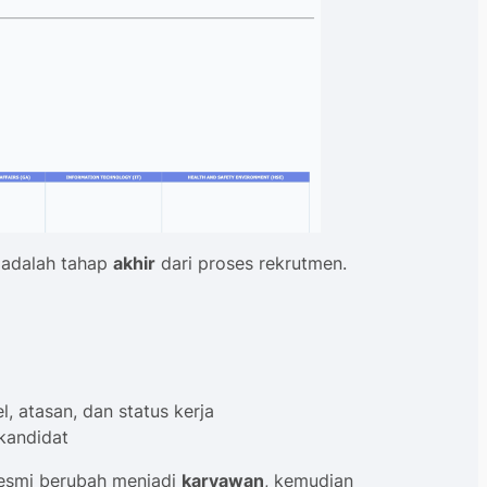
adalah tahap
akhir
dari proses rekrutmen.
, atasan, dan status kerja
kandidat
 resmi berubah menjadi
karyawan
, kemudian